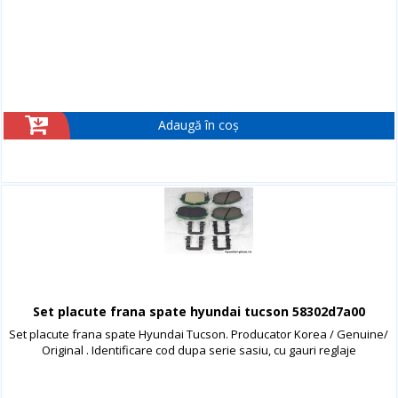
Adaugă în coș
Set placute frana spate hyundai tucson 58302d7a00
Set placute frana spate Hyundai Tucson. Producator Korea / Genuine/
Original . Identificare cod dupa serie sasiu, cu gauri reglaje