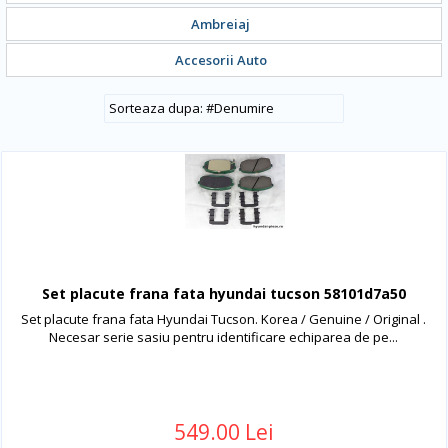
Ambreiaj
Accesorii Auto
#
Denumire
Set placute frana fata hyundai tucson 58101d7a50
Set placute frana fata Hyundai Tucson. Korea / Genuine / Original .
Necesar serie sasiu pentru identificare echiparea de pe...
549.00 Lei