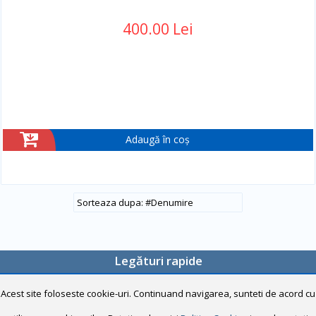
400.00 Lei
Adaugă în coș
#
Denumire
Legături rapide
Home
Acest site foloseste cookie-uri. Continuand navigarea, sunteti de acord cu
Despre noi