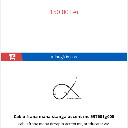
150.00 Lei
Adaugă în coș
Cablu frana mana stanga accent mc 597601g000
cablu frana mana dreapta accent mc, producator AM