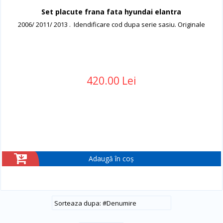
Set placute frana fata hyundai elantra
2006/ 2011/ 2013 . Idendificare cod dupa serie sasiu. Originale
420.00 Lei
Adaugă în coș
#
Denumire