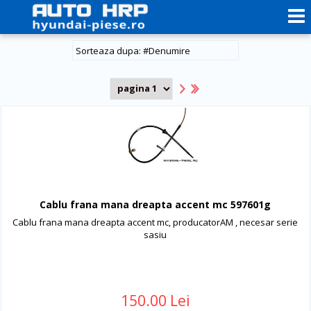
#
Denumire
Cablu frana mana dreapta accent mc 597601g
Cablu frana mana dreapta accent mc, producatorAM , necesar serie
sasiu
150.00 Lei