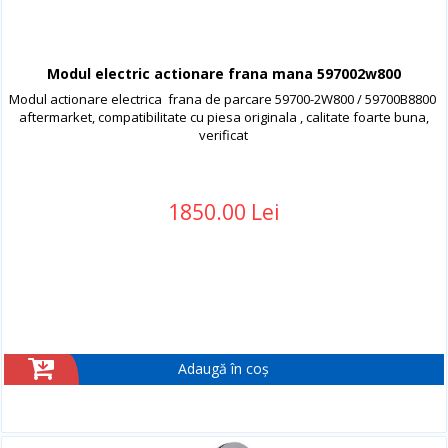
Modul electric actionare frana mana 597002w800
Modul actionare electrica frana de parcare 59700-2W800 / 59700B8800
aftermarket, compatibilitate cu piesa originala , calitate foarte buna,
verificat
1850.00 Lei
Adaugă în coș