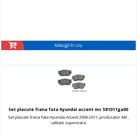
Adaugă în coș
Set placute frana fata hyundai accent mc 581011ga00
Set placute frana fata Hyundai Accent 2006-2011, producator AM ,
calitate superioara