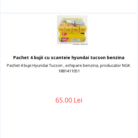
Pachet 4 bujii cu scanteie hyundai tucson benzina
Pachet 4 bujii Hyundai Tucson , echipare benzina, producator NGK
1881411051
65.00 Lei