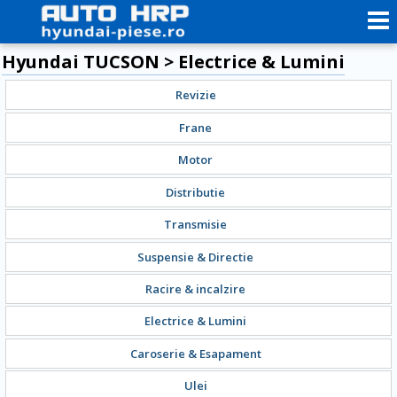
Hyundai TUCSON > Electrice & Lumini
Revizie
Frane
Motor
Distributie
Transmisie
Suspensie & Directie
Racire & incalzire
Electrice & Lumini
Caroserie & Esapament
Ulei