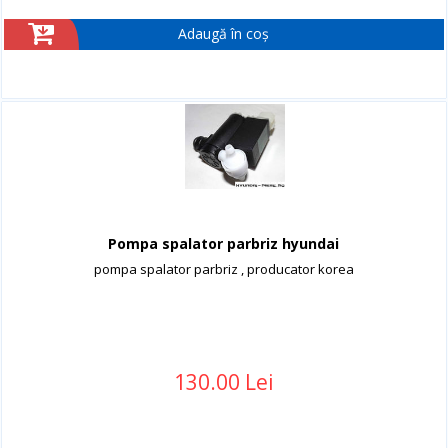
Adaugă în coș
Pompa spalator parbriz hyundai
pompa spalator parbriz , producator korea
130.00 Lei