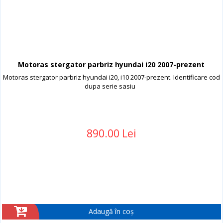
Motoras stergator parbriz hyundai i20 2007-prezent
Motoras stergator parbriz hyundai i20, i10 2007-prezent. Identificare cod
dupa serie sasiu
890.00 Lei
Adaugă în coș