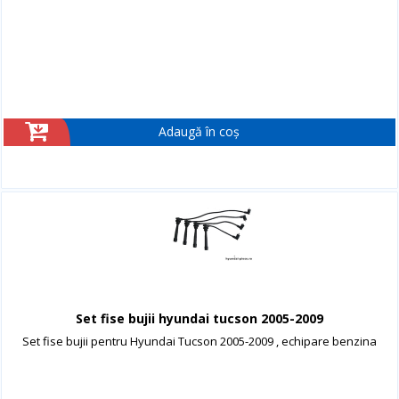
Adaugă în coș
Set fise bujii hyundai tucson 2005-2009
Set fise bujii pentru Hyundai Tucson 2005-2009 , echipare benzina