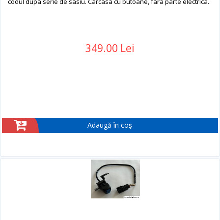
codul dupa serie de sasiu. Carcasa cu butoane, fara parte electrica.
349.00 Lei
Adaugă în coș