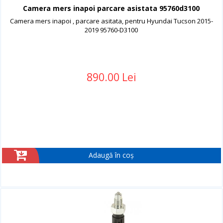
Camera mers inapoi parcare asistata 95760d3100
Camera mers inapoi , parcare asitata, pentru Hyundai Tucson 2015-
2019 95760-D3100
890.00 Lei
Adaugă în coș