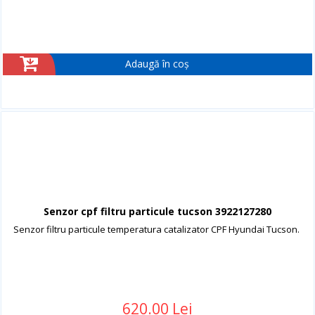
Adaugă în coș
Senzor cpf filtru particule tucson 3922127280
Senzor filtru particule temperatura catalizator CPF Hyundai Tucson.
620.00 Lei