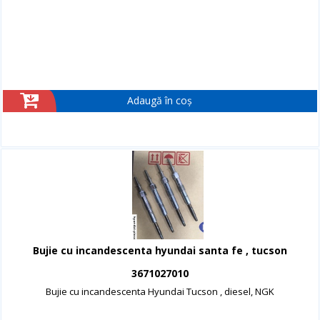
Adaugă în coș
Bujie cu incandescenta hyundai santa fe , tucson
3671027010
Bujie cu incandescenta Hyundai Tucson , diesel, NGK