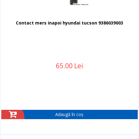
Contact mers inapoi hyundai tucson 9386039003
65.00 Lei
Adaugă în coș