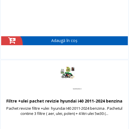
Adaugă în coș
Filtre +ulei pachet revizie hyundai i40 2011-2024 benzina
Pachet revizie filtre +ulei hyundai I40 2011-2024 benzina . Pachetul
contine 3 filtre ( aer, ulei, polen) + 4 litri ulei 5w30 (...