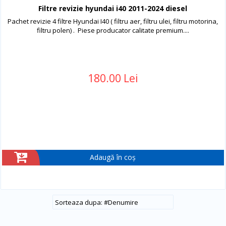
Filtre revizie hyundai i40 2011-2024 diesel
Pachet revizie 4 filtre Hyundai I40 ( filtru aer, filtru ulei, filtru motorina,
filtru polen) . Piese producator calitate premium....
180.00 Lei
Adaugă în coș
#
Denumire