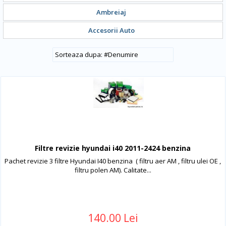
Ambreiaj
Accesorii Auto
#
Denumire
Filtre revizie hyundai i40 2011-2424 benzina
Pachet revizie 3 filtre Hyundai I40 benzina ( filtru aer AM , filtru ulei OE ,
filtru polen AM). Calitate...
140.00 Lei