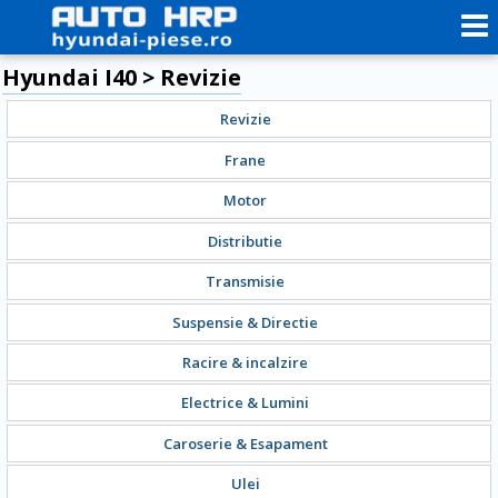
Hyundai I40 > Revizie
Revizie
Frane
Motor
Distributie
Transmisie
Suspensie & Directie
Racire & incalzire
Electrice & Lumini
Caroserie & Esapament
Ulei