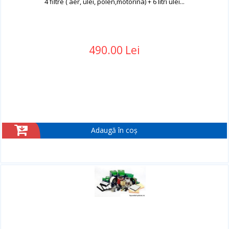
4 filtre ( aer, ulei, polen,motorina) + 6 litri ulei...
490.00 Lei
Adaugă în coș