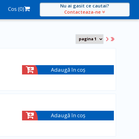
Nu ai gasit ce cautai?
Cos (
0
)
Contacteaza-ne
Adaugă în coș
Adaugă în coș