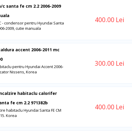
a/c santa fe cm 2.2 2006-2009
nuala
400.00 Lei
C - condensor pentru Hyundai Santa
006-2009, cutie manuala
caldura accent 2006-2011 mc
00
300.00 Lei
bitaclu pentru Hyundai Accent 2006-
cator Nissens, Korea
ncalzire habitaclu calorifer
anta fe cm 2.2 971382b
400.00 Lei
cire habitaclu Hyundai Santa FE CM
015. Korea