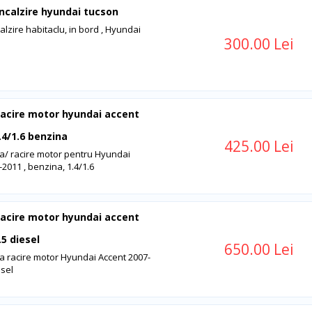
incalzire hyundai tucson
alzire habitaclu, in bord , Hyundai
300.00 Lei
racire motor hyundai accent
.4/1.6 benzina
425.00 Lei
a/ racire motor pentru Hyundai
2011 , benzina, 1.4/1.6
racire motor hyundai accent
.5 diesel
650.00 Lei
a racire motor Hyundai Accent 2007-
esel