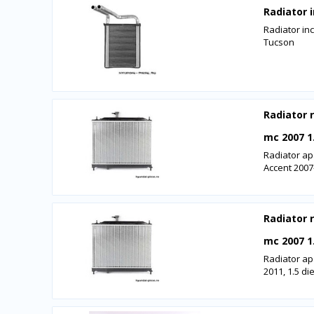
Radiator 
Radiator inc
Tucson
Radiator 
mc 2007 1
Radiator ap
Accent 2007-
Radiator 
mc 2007 1
Radiator ap
2011, 1.5 di