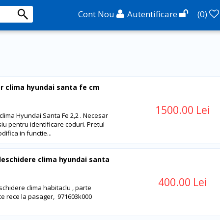
Cont Nou
Autentificare
(
0
)
 clima hyundai santa fe cm
1500.00 Lei
lima Hyundai Santa Fe 2,2 . Necesar
iu pentru identificare coduri. Pretul
ifica in functie...
eschidere clima hyundai santa
400.00 Lei
schidere clima habitaclu , parte
ce rece la pasager, 971603k000