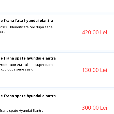
te frana fata hyundai elantra
 2013 . Idendificare cod dupa serie
420.00 Lei
nale
te frana spate hyundai elantra
Producator AM, calitate superioara .
130.00 Lei
e cod dupa serie sasiu
te frana spate hyundai elantra
300.00 Lei
 frana spate Hyundai Elantra