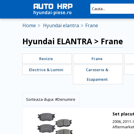
Home
Hyundai elantra
Frane
Hyundai ELANTRA > Frane
Revizie
Frane
Electrice & Lumini
Caroserie &
Esapament
#
Denumire
Set placu
2006, 2011. 
Aftermarke