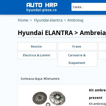
Home
Hyundai elantra
Ambreiaj
Hyundai ELANTRA > Ambreia
Revizie
Frane
Electrice & Lumini
Caroserie &
Esapament
#
Denumire
Kit ambre
prezent
Kit ambreia