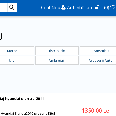
Cont Nou
Autentificare
(
0
)
j
Motor
Distributie
Transmisie
Ulei
Ambreiaj
Accesorii Auto
iaj hyundai elantra 2011-
1350.00 Lei
j Hyundai Elantra2010-prezent. Kitul