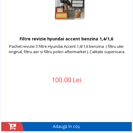
Filtre revizie hyundai accent benzina 1,4/1,6
Pachet revizie 3 filtre Hyundai Accent 1,4/1,6 benzina ( filtru ulei
original, filtru aer si filtru polen aftermarket ). Calitate superioara
100.00 Lei
Adaugă în coș