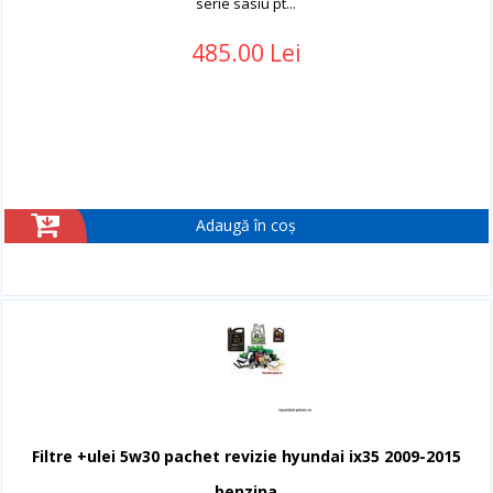
serie sasiu pt...
485.00 Lei
Adaugă în coș
Filtre +ulei 5w30 pachet revizie hyundai ix35 2009-2015
benzina