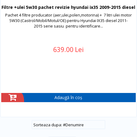
Filtre +ulei 5w30 pachet revizie hyundai ix35 2009-2015 diesel
Pachet 4 filtre producator (aer,ulei,polen,motorina) + 7 litri ulei motor
5W30 (Castrol/Mobil/Motul/OE) pentru Hyundai IX35 diesel 2011-
2015 serie sasiu pentru identificare...
639.00 Lei
Adaugă în coș
#
Denumire