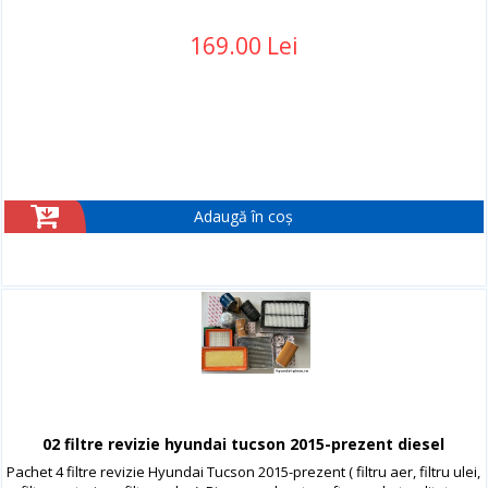
169.00 Lei
Adaugă în coș
02 filtre revizie hyundai tucson 2015-prezent diesel
Pachet 4 filtre revizie Hyundai Tucson 2015-prezent ( filtru aer, filtru ulei,