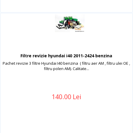
Filtre revizie hyundai i40 2011-2424 benzina
Pachet revizie 3 filtre Hyundai I40 benzina ( filtru aer AM , filtru ulei OE ,
filtru polen AM). Calitate...
140.00 Lei