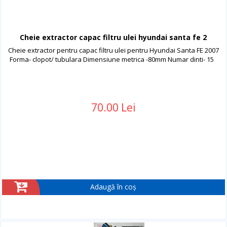
Cheie extractor capac filtru ulei hyundai santa fe 2
Cheie extractor pentru capac filtru ulei pentru Hyundai Santa FE 2007
Forma- clopot/ tubulara Dimensiune metrica -80mm Numar dinti- 15
70.00 Lei
Adaugă în coș