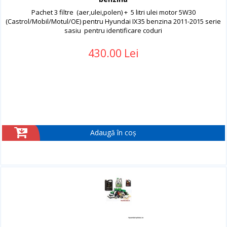
Pachet 3 filtre (aer,ulei,polen) + 5 litri ulei motor 5W30
(Castrol/Mobil/Motul/OE) pentru Hyundai IX35 benzina 2011-2015 serie
sasiu pentru identificare coduri
430.00 Lei
Adaugă în coș