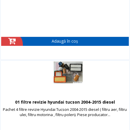
Adaugă în coș
01 filtre revizie hyundai tucson 2004-2015 diesel
Pachet 4 filtre revizie Hyundai Tucson 2004-2015 diesel ( filtru aer, filtru
ulei, filtru motorina , filtru polen). Piese producator...