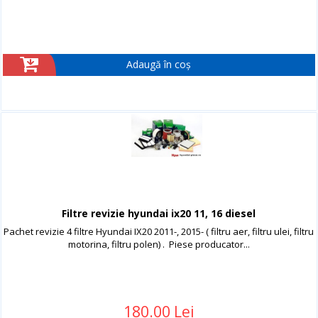
Adaugă în coș
Filtre revizie hyundai ix20 11, 16 diesel
Pachet revizie 4 filtre Hyundai IX20 2011-, 2015- ( filtru aer, filtru ulei, filtru
motorina, filtru polen) . Piese producator...
180.00 Lei