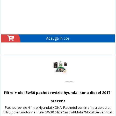
Adaugă în coș
Filtre + ulei 5w30 pachet revizie hyundai kona diesel 2017-
prezent
Pachet revizie 4 filtre Hyundai KONA Pachetul contin : filtru aer, ulei,
filtru polen,motorina + ulei 5W30 6 litri Castrol/Mobil/Motul De verificat