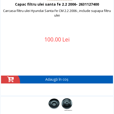
Capac filtru ulei santa fe 2.2 2006- 2631127400
Carcasa filtru ulei Hyundai Santa Fe CM 2.2 2006-, include supapa filtru
ulei
100.00 Lei
Adaugă în coș