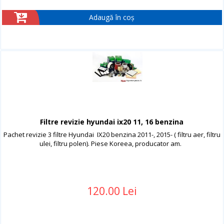
Adaugă în coș
Filtre revizie hyundai ix20 11, 16 benzina
Pachet revizie 3 filtre Hyundai IX20 benzina 2011-, 2015- ( filtru aer, filtru
ulei, filtru polen). Piese Koreea, producator am.
120.00 Lei