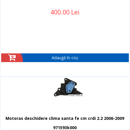
400.00 Lei
Adaugă în coș
Motoras deschidere clima santa fe cm crdi 2.2 2006-2009
971593k000