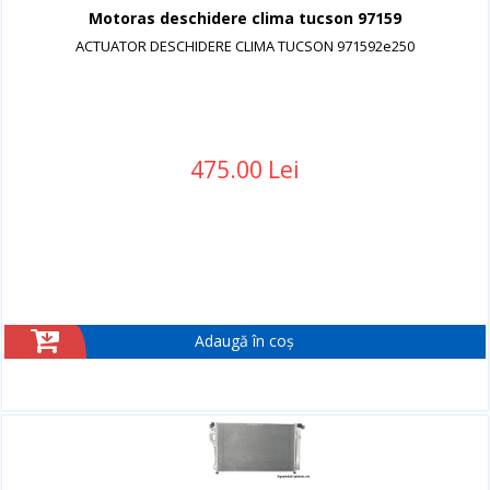
Motoras deschidere clima tucson 97159
ACTUATOR DESCHIDERE CLIMA TUCSON 971592e250
475.00 Lei
Adaugă în coș