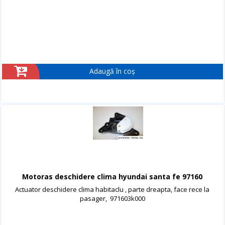
Adaugă în coș
Motoras deschidere clima hyundai santa fe 97160
Actuator deschidere clima habitaclu , parte dreapta, face rece la
pasager, 971603k000