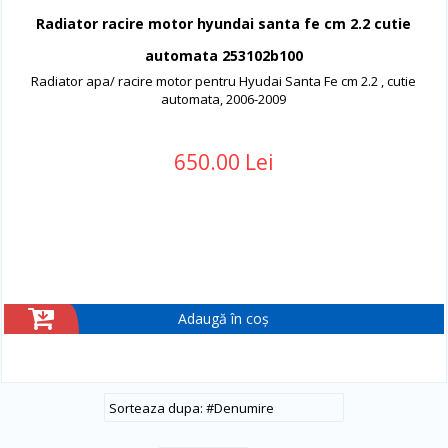
Radiator racire motor hyundai santa fe cm 2.2 cutie
automata 253102b100
Radiator apa/ racire motor pentru Hyudai Santa Fe cm 2.2 , cutie
automata, 2006-2009
650.00 Lei
Adaugă în coș
#
Denumire