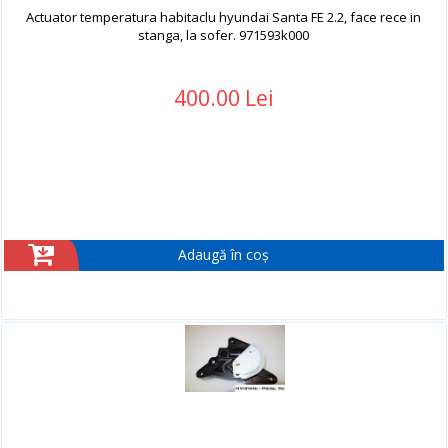
Actuator temperatura habitaclu hyundai Santa FE 2.2, face rece in
stanga, la sofer. 971593k000
400.00 Lei
Adaugă în coș